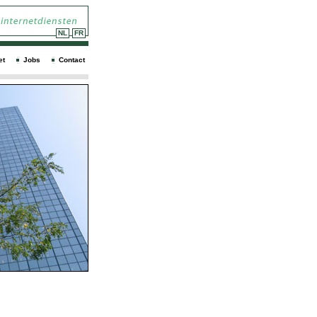
NL
FR
et
Jobs
Contact