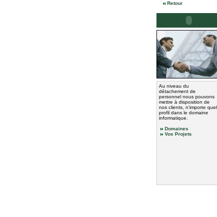
Retour
Au niveau du
détachement de
personnel nous pouvons
mettre à disposition de
nos clients, n'importe quel
profil dans le domaine
informatique.
Domaines
Vos Projets