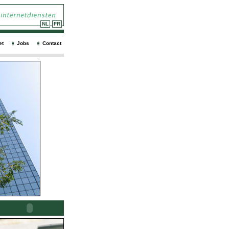
NL
FR
et
Jobs
Contact