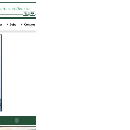
NL
FR
et
Jobs
Contact